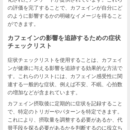
の評価を完了することで、カフェインが自分にど
のように影響するかの明確なイメージを得ること
ができます。
カフェインの影響を追跡するための症状
チェックリスト
症状チェックリストを使用することは、カフェイ
ンが健康に与える影響を追跡する効果的な方法で
す。これらのリストには、カフェイン感受性に関
連する一般的な症状、例えば不安、不眠、心拍数
の増加などが含まれています。
カフェイン摂取後に定期的に症状を記録すること
で、特定のトリガーやパターンを特定できます。
これにより、摂取量を調整する必要があるか、代
替手段を探る必要があるかを判断するのに役立ち