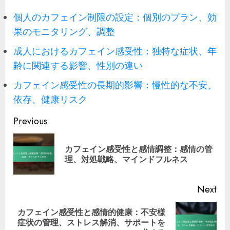
個人のカフェイン制限の設定：個別のプラン、効
果のモニタリング、調整
成人におけるカフェイン感受性：独特な症状、年
齢に関連する影響、性別の違い
カフェイン感受性の長期的影響：慢性的な不安、
依存、健康リスク
Post
Previous
navigation
カフェイン感受性と感情調整：感情の管
Pre
理、対処戦略、マインドフルネス
pos
Next
カフェイン感受性と感情的健康：不安様
Next
症状の管理、ストレス解消、サポートを