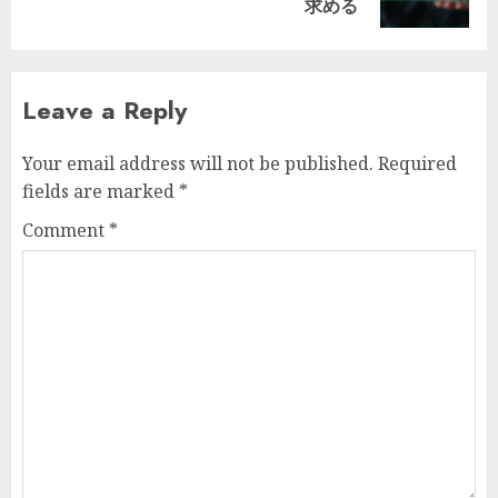
post:
求める
Leave a Reply
Your email address will not be published.
Required
fields are marked
*
Comment
*