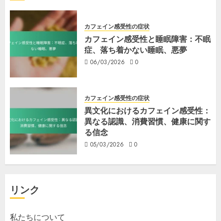
カフェイン感受性の症状
カフェイン感受性と睡眠障害：不眠
症、落ち着かない睡眠、悪夢
06/03/2026
0
カフェイン感受性の症状
異文化におけるカフェイン感受性：
異なる認識、消費習慣、健康に関す
る信念
05/03/2026
0
リンク
私たちについて