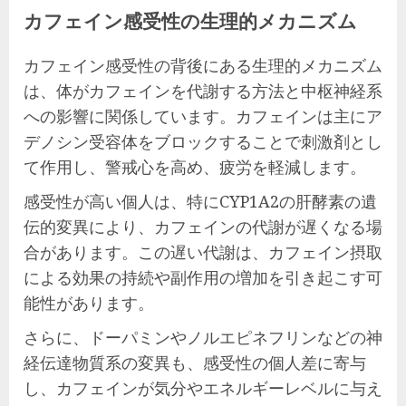
カフェイン感受性の生理的メカニズム
カフェイン感受性の背後にある生理的メカニズム
は、体がカフェインを代謝する方法と中枢神経系
への影響に関係しています。カフェインは主にア
デノシン受容体をブロックすることで刺激剤とし
て作用し、警戒心を高め、疲労を軽減します。
感受性が高い個人は、特にCYP1A2の肝酵素の遺
伝的変異により、カフェインの代謝が遅くなる場
合があります。この遅い代謝は、カフェイン摂取
による効果の持続や副作用の増加を引き起こす可
能性があります。
さらに、ドーパミンやノルエピネフリンなどの神
経伝達物質系の変異も、感受性の個人差に寄与
し、カフェインが気分やエネルギーレベルに与え