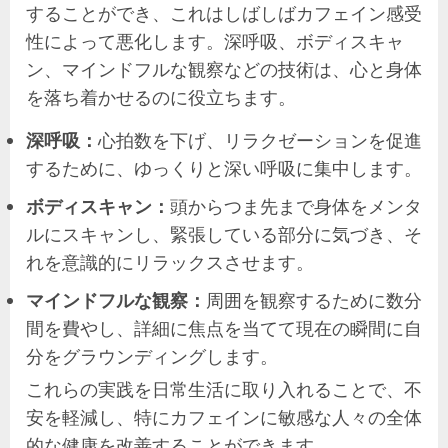
することができ、これはしばしばカフェイン感受
性によって悪化します。深呼吸、ボディスキャ
ン、マインドフルな観察などの技術は、心と身体
を落ち着かせるのに役立ちます。
深呼吸：
心拍数を下げ、リラクゼーションを促進
するために、ゆっくりと深い呼吸に集中します。
ボディスキャン：
頭からつま先まで身体をメンタ
ルにスキャンし、緊張している部分に気づき、そ
れを意識的にリラックスさせます。
マインドフルな観察：
周囲を観察するために数分
間を費やし、詳細に焦点を当てて現在の瞬間に自
分をグラウンディングします。
これらの実践を日常生活に取り入れることで、不
安を軽減し、特にカフェインに敏感な人々の全体
的な健康を改善することができます。