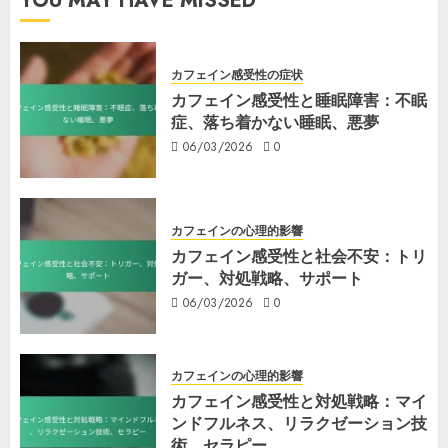
YOU MAY HAVE MISSED
カフェイン感受性の症状
カフェイン感受性と睡眠障害：不眠
症、落ち着かない睡眠、悪夢
06/03/2026
0
カフェインの心理的影響
カフェイン感受性と社会不安：トリ
ガー、対処戦略、サポート
06/03/2026
0
カフェインの心理的影響
カフェイン感受性と対処戦略：マイ
ンドフルネス、リラクゼーション技
術、セラピー