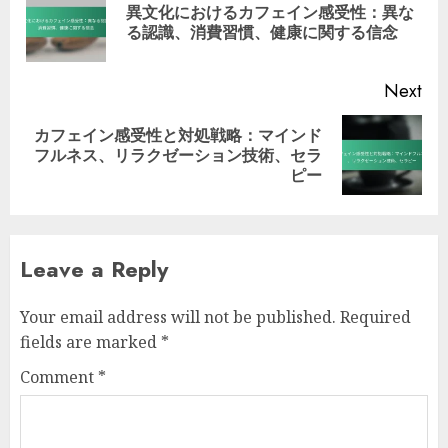
異文化におけるカフェイン感受性：異な
Pre
る認識、消費習慣、健康に関する信念
pos
Next
カフェイン感受性と対処戦略：マインド
Next
フルネス、リラクゼーション技術、セラ
post:
ピー
Leave a Reply
Your email address will not be published.
Required
fields are marked
*
Comment
*