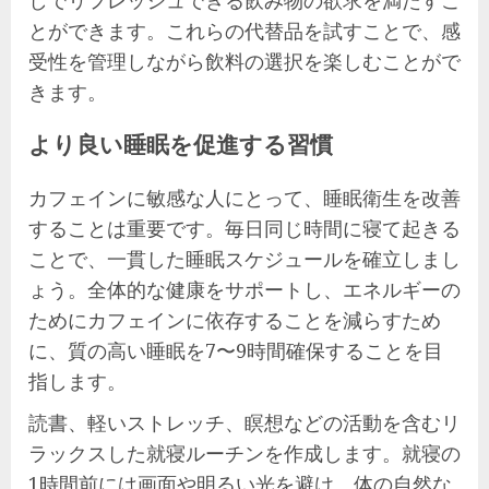
とができます。これらの代替品を試すことで、感
受性を管理しながら飲料の選択を楽しむことがで
きます。
より良い睡眠を促進する習慣
カフェインに敏感な人にとって、睡眠衛生を改善
することは重要です。毎日同じ時間に寝て起きる
ことで、一貫した睡眠スケジュールを確立しまし
ょう。全体的な健康をサポートし、エネルギーの
ためにカフェインに依存することを減らすため
に、質の高い睡眠を7〜9時間確保することを目
指します。
読書、軽いストレッチ、瞑想などの活動を含むリ
ラックスした就寝ルーチンを作成します。就寝の
1時間前には画面や明るい光を避け、体の自然な