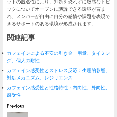
ットの匿名性により、判断を恐れずに敏感なトピ
ックについてオープンに議論できる環境が育ま
れ、メンバーが自由に自分の感情や課題を表現で
きるサポートのある環境が形成されます。
関連記事
カフェインによる不安の引き金：用量、タイミン
グ、個人の耐性
カフェイン感受性とストレス反応：生理的影響、
対処メカニズム、レジリエンス
カフェイン感受性と性格特性：内向性、外向性、
感受性
Post
Previous
navigation