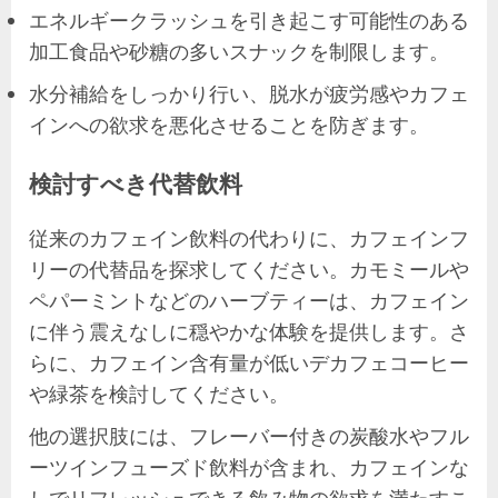
エネルギークラッシュを引き起こす可能性のある
加工食品や砂糖の多いスナックを制限します。
水分補給をしっかり行い、脱水が疲労感やカフェ
インへの欲求を悪化させることを防ぎます。
検討すべき代替飲料
従来のカフェイン飲料の代わりに、カフェインフ
リーの代替品を探求してください。カモミールや
ペパーミントなどのハーブティーは、カフェイン
に伴う震えなしに穏やかな体験を提供します。さ
らに、カフェイン含有量が低いデカフェコーヒー
や緑茶を検討してください。
他の選択肢には、フレーバー付きの炭酸水やフル
ーツインフューズド飲料が含まれ、カフェインな
しでリフレッシュできる飲み物の欲求を満たすこ