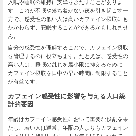
入眠や睡眠の維持に支障をきたすことがありま
す。これが不眠や落ち着かない夜を引き起こす一
方で、感受性の低い人は高いカフェイン摂取にも
かかわらず、安眠することができるかもしれませ
ん。
自分の感受性を理解することで、カフェイン摂取
を管理するのに役立ちます。たとえば、感受性の
高い人は、睡眠の乱れを最小限に抑えるために、
カフェイン摂取を日中の早い時間に制限すること
が有益です。
カフェイン感受性に影響を与える人口統
計的要因
年齢はカフェイン感受性において重要な役割を果
たし、若い人は通常、年配の人よりもカフェイン
をより早く代謝します。人が年を取るにつれて、