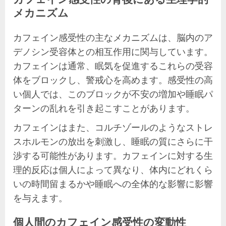
メカニズム
カフェイン感受性の主なメカニズムは、脳内のア
デノシン受容体との相互作用に関与しています。
カフェインは通常、眠気を促進するこれらの受容
体をブロックし、警戒心を高めます。感受性の高
い個人では、このブロックが不安の増加や睡眠パ
ターンの乱れを引き起こすことがあります。
カフェインはまた、コルチゾールのようなストレ
スホルモンの放出を刺激し、睡眠の質にさらに干
渉する可能性があります。カフェインに対する生
理的反応は個人によって異なり、体内にどれくら
いの時間留まるかや睡眠への全体的な影響に影響
を与えます。
個人間のカフェイン感受性の変動性