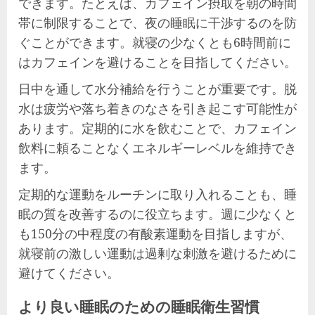
できます。たとえば、カフェイン摂取を朝の時間
帯に制限することで、夜の睡眠に干渉するのを防
ぐことができます。就寝の少なくとも6時間前に
はカフェインを避けることを目指してください。
日中を通して水分補給を行うことが重要です。脱
水は疲労や落ち着きのなさを引き起こす可能性が
あります。定期的に水を飲むことで、カフェイン
飲料に頼ることなくエネルギーレベルを維持でき
ます。
定期的な運動をルーチンに取り入れることも、睡
眠の質を改善するのに役立ちます。週に少なくと
も150分の中程度の有酸素運動を目指しますが、
就寝前の激しい運動は過剰な刺激を避けるために
避けてください。
より良い睡眠のための睡眠衛生習慣