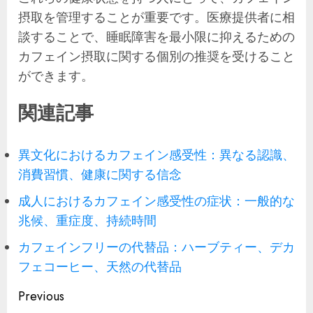
摂取を管理することが重要です。医療提供者に相
談することで、睡眠障害を最小限に抑えるための
カフェイン摂取に関する個別の推奨を受けること
ができます。
関連記事
異文化におけるカフェイン感受性：異なる認識、
消費習慣、健康に関する信念
成人におけるカフェイン感受性の症状：一般的な
兆候、重症度、持続時間
カフェインフリーの代替品：ハーブティー、デカ
フェコーヒー、天然の代替品
Post
Previous