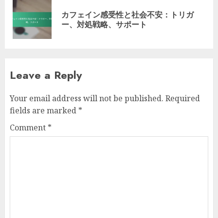
navigation
カフェイン感受性と社会不安：トリガ
Pre
ー、対処戦略、サポート
pos
Leave a Reply
Your email address will not be published.
Required
fields are marked
*
Comment
*