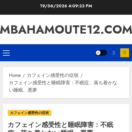
Skip
19/06/2026
4:09:25 PM
to
content
MBAHAMOUTE12.CO
Primary
Menu
Home
カフェイン感受性の症状
カフェイン感受性と睡眠障害：不眠症、落ち着かな
い睡眠、悪夢
カフェイン感受性の症状
カフェイン感受性と睡眠障害：不眠