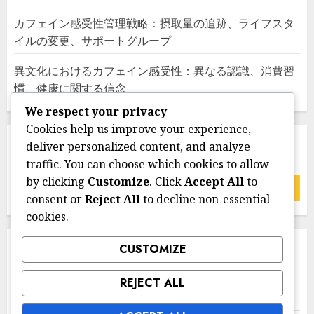
カフェイン感受性管理戦略：摂取量の追跡、ライフスタ
イルの変更、サポートグループ
異文化におけるカフェイン感受性：異なる認識、消費習
慣、健康に関する信念
We respect your privacy
Cookies help us improve your experience,
検索
deliver personalized content, and analyze
traffic. You can choose which cookies to allow
by clicking
Customize
. Click
Accept All
to
Search
consent or
Reject All
to decline non-essential
for:
cookies.
CUSTOMIZE
カテゴリ
REJECT ALL
カフェインの心理的影響