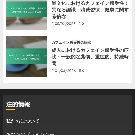
異文化におけるカフェイン感受性：
異なる認識、消費習慣、健康に関す
る信念
05/03/2026
0
カフェイン感受性の症状
成人におけるカフェイン感受性の症
状：一般的な兆候、重症度、持続時
間
04/03/2026
0
法的情報
私たちについて
あなたのプライバシー