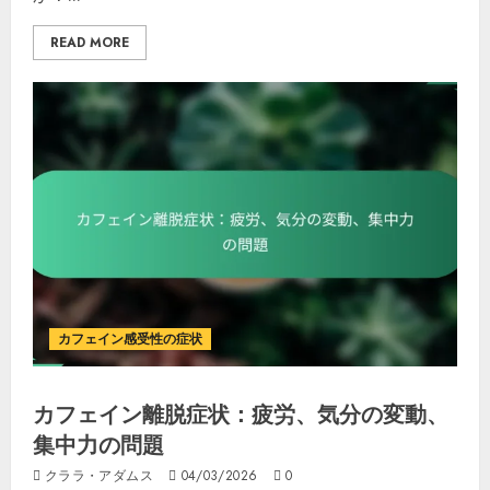
READ MORE
カフェイン感受性の症状
カフェイン離脱症状：疲労、気分の変動、
集中力の問題
クララ・アダムス
04/03/2026
0