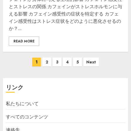
とストレスの関係 カフェインがストレスホルモンに与
える影響 カフェイン感受性の症状を特定する カフェ
イン感受性はストレス症状をどのように悪化させるの
か？...
READ MORE
Posts
1
2
3
4
5
Next
pagination
リンク
私たちについて
すべてのコンテンツ
連絡先