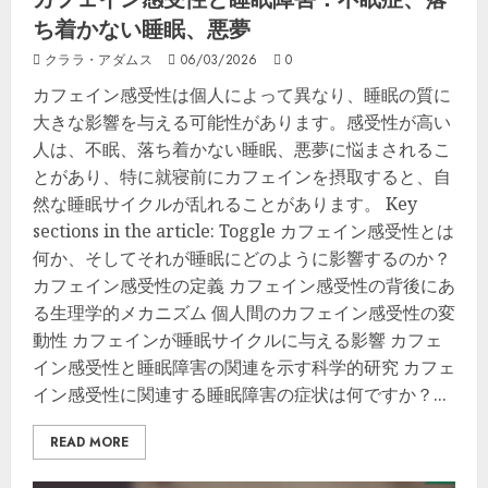
ち着かない睡眠、悪夢
クララ・アダムス
06/03/2026
0
カフェイン感受性は個人によって異なり、睡眠の質に
大きな影響を与える可能性があります。感受性が高い
人は、不眠、落ち着かない睡眠、悪夢に悩まされるこ
とがあり、特に就寝前にカフェインを摂取すると、自
然な睡眠サイクルが乱れることがあります。 Key
sections in the article: Toggle カフェイン感受性とは
何か、そしてそれが睡眠にどのように影響するのか？
カフェイン感受性の定義 カフェイン感受性の背後にあ
る生理学的メカニズム 個人間のカフェイン感受性の変
動性 カフェインが睡眠サイクルに与える影響 カフェ
イン感受性と睡眠障害の関連を示す科学的研究 カフェ
イン感受性に関連する睡眠障害の症状は何ですか？...
READ MORE