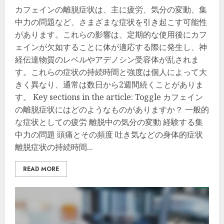
カフェインの離脱症状は、主に疲労、気分の変動、集
中力の問題など、さまざまな症状を引き起こす可能性
があります。これらの影響は、定期的な使用後にカフ
ェインが欠如することに体が適応する際に発生し、神
経伝達物質のレベルやアデノシン受容体が乱されま
す。これらの症状の持続時間と強度は個人によって大
きく異なり、通常は数日から2週間続くことがありま
す。 Key sections in the article: Toggle カフェイン
の離脱症状にはどのようなものがありますか？ 一般的
な症状としての疲労 離脱中の気分の変動 経験する集
中力の問題 頭痛とその頻度 吐き気などの身体的症状
離脱症状の持続時間...
READ MORE