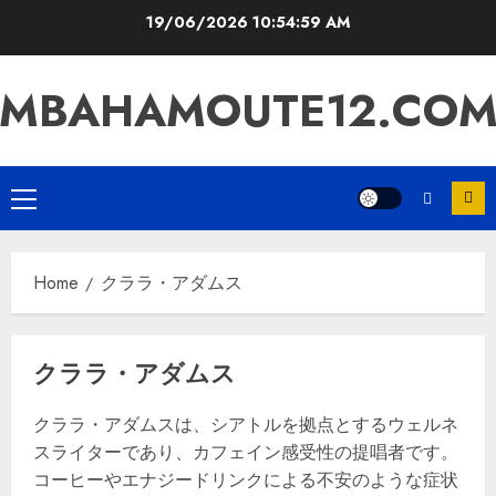
Skip
19/06/2026
10:55:00 AM
to
content
MBAHAMOUTE12.CO
Primary
Menu
Home
クララ・アダムス
クララ・アダムス
クララ・アダムスは、シアトルを拠点とするウェルネ
スライターであり、カフェイン感受性の提唱者です。
コーヒーやエナジードリンクによる不安のような症状