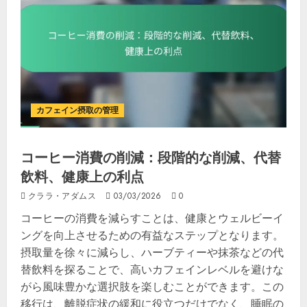
カフェイン摂取の管理
コーヒー消費の削減：段階的な削減、代替
飲料、健康上の利点
クララ・アダムス
03/03/2026
0
コーヒーの消費を減らすことは、健康とウェルビーイ
ングを向上させるための有益なステップとなります。
摂取量を徐々に減らし、ハーブティーや抹茶などの代
替飲料を探ることで、高いカフェインレベルを避けな
がら風味豊かな選択肢を楽しむことができます。この
移行は、離脱症状の緩和に役立つだけでなく、睡眠の