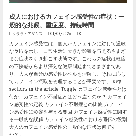
成人におけるカフェイン感受性の症状：一
般的な兆候、重症度、持続時間
クララ・アダムス
04/03/2026
0
カフェイン感受性は、個人がカフェインに対して過敏
な反応を示し、日常生活に大きな影響を与えるさまざ
まな症状を引き起こす状態です。これらの症状は軽度
の不快感からより深刻な健康問題までさまざまであ
り、大人が自分の感受性レベルを理解し、それに応じ
てカフェイン摂取を管理することが重要です。 Key
sections in the article: Toggle カフェイン感受性とは
何か、カフェイン不耐症とはどう違うのか？ カフェイ
ン感受性の定義 カフェイン不耐症との比較 カフェイ
ン感受性に影響を与える要因 カフェイン感受性に関す
る一般的な誤解 カフェイン感受性における遺伝の役割
大人のカフェイン感受性の一般的な症状は何です
か？...