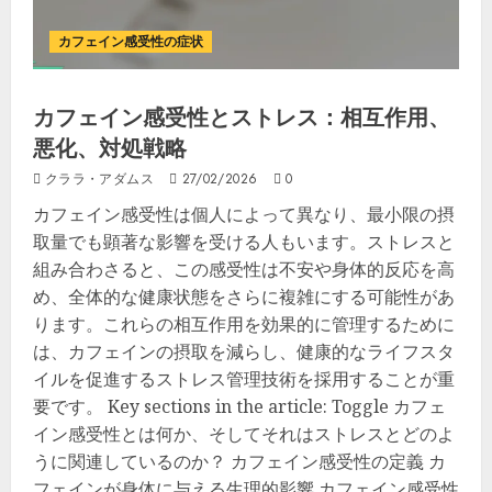
カフェイン感受性の症状
カフェイン感受性とストレス：相互作用、
悪化、対処戦略
クララ・アダムス
27/02/2026
0
カフェイン感受性は個人によって異なり、最小限の摂
取量でも顕著な影響を受ける人もいます。ストレスと
組み合わさると、この感受性は不安や身体的反応を高
め、全体的な健康状態をさらに複雑にする可能性があ
ります。これらの相互作用を効果的に管理するために
は、カフェインの摂取を減らし、健康的なライフスタ
イルを促進するストレス管理技術を採用することが重
要です。 Key sections in the article: Toggle カフェ
イン感受性とは何か、そしてそれはストレスとどのよ
うに関連しているのか？ カフェイン感受性の定義 カ
フェインが身体に与える生理的影響 カフェイン感受性