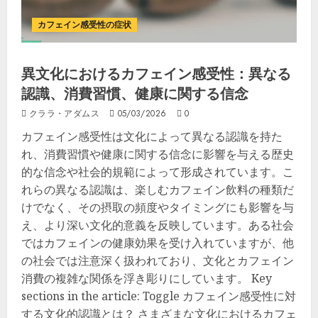
カフェイン感受性の症状
異文化におけるカフェイン感受性：異なる
認識、消費習慣、健康に関する信念
クララ・アダムス
05/03/2026
0
カフェイン感受性は文化によって異なる認識を持た
れ、消費習慣や健康に関する信念に影響を与える歴史
的な信念や社会的規範によって形成されています。こ
れらの異なる認識は、楽しむカフェイン飲料の種類だ
けでなく、その摂取の頻度やタイミングにも影響を与
え、より深い文化的意義を反映しています。ある社会
ではカフェインの健康効果を受け入れていますが、他
の社会では注意深く扱われており、文化とカフェイン
消費の複雑な関係を浮き彫りにしています。 Key
sections in the article: Toggle カフェイン感受性に対
する文化的認識とは？ さまざまな文化におけるカフェ