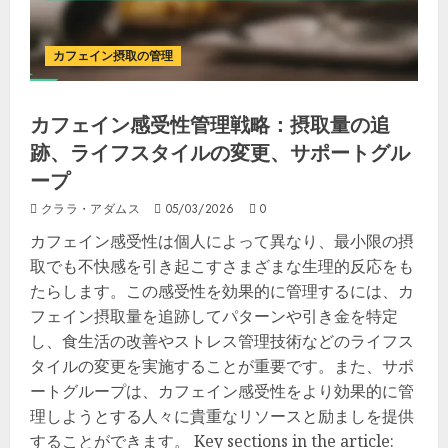
カフェイン摂取の管理
カフェイン感受性管理戦略：摂取量の追
跡、ライフスタイルの変更、サポートグル
ープ
クララ・アダムス
05/03/2026
0
カフェイン感受性は個人によって異なり、最小限の摂
取でも不快感を引き起こすさまざまな生理的反応をも
たらします。この感受性を効果的に管理するには、カ
フェイン摂取量を追跡してパターンや引き金を特定
し、食生活の改善やストレス管理技術などのライフス
タイルの変更を実施することが重要です。また、サポ
ートグループは、カフェイン感受性をより効果的に管
理しようとする人々に貴重なリソースと励ましを提供
することができます。 Key sections in the article: