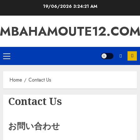
Skip
19/06/2026
3:24:21 AM
to
content
MBAHAMOUTE12.CO
Primary
Menu
Home
Contact Us
Contact Us
お問い合わせ