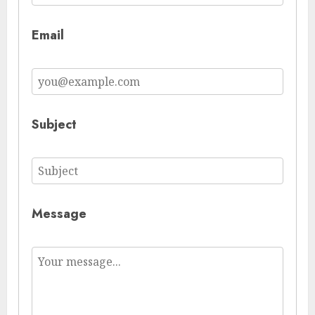
Email
Subject
Message