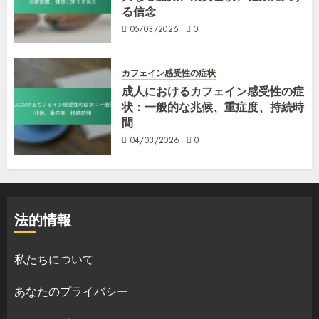
る信念
05/03/2026
0
カフェイン感受性の症状
成人におけるカフェイン感受性の症
状：一般的な兆候、重症度、持続時
間
04/03/2026
0
法的情報
私たちについて
あなたのプライバシー