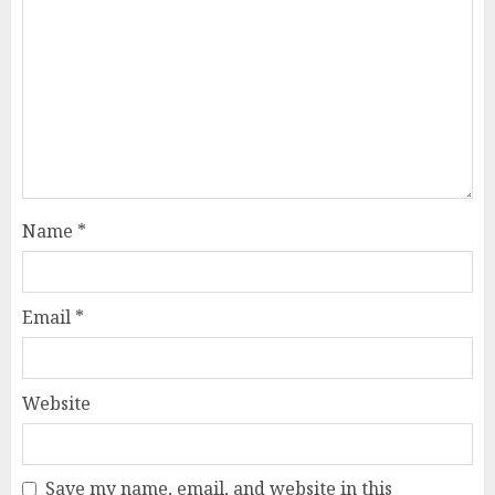
Name
*
Email
*
Website
Save my name, email, and website in this