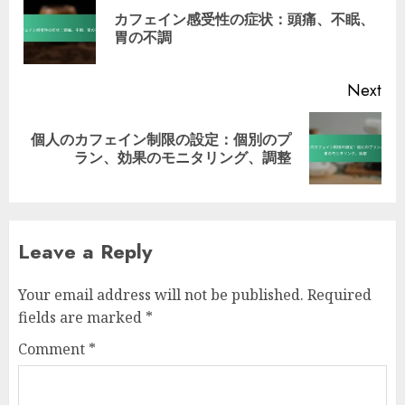
navigation
カフェイン感受性の症状：頭痛、不眠、
Pre
胃の不調
pos
Next
個人のカフェイン制限の設定：個別のプ
Next
ラン、効果のモニタリング、調整
post:
Leave a Reply
Your email address will not be published.
Required
fields are marked
*
Comment
*