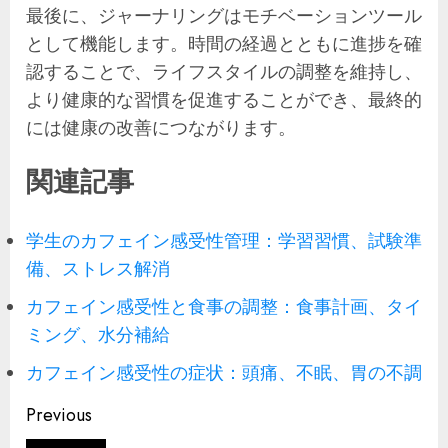
最後に、ジャーナリングはモチベーションツール
として機能します。時間の経過とともに進捗を確
認することで、ライフスタイルの調整を維持し、
より健康的な習慣を促進することができ、最終的
には健康の改善につながります。
関連記事
学生のカフェイン感受性管理：学習習慣、試験準
備、ストレス解消
カフェイン感受性と食事の調整：食事計画、タイ
ミング、水分補給
カフェイン感受性の症状：頭痛、不眠、胃の不調
Post
Previous