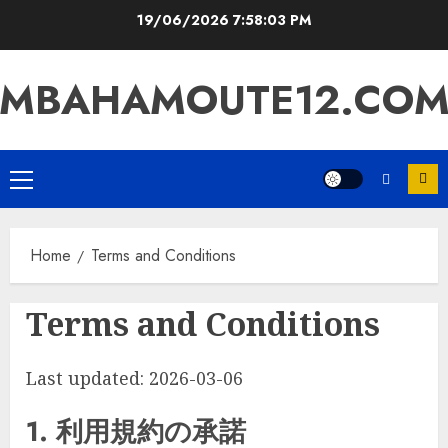
Skip
19/06/2026
7:58:03 PM
to
content
MBAHAMOUTE12.CO
Primary
Menu
Home
Terms and Conditions
Terms and Conditions
Last updated: 2026-03-06
1. 利用規約の承諾